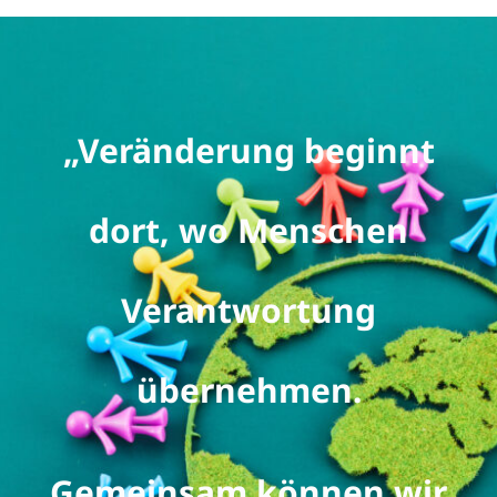
Weiteres
Kontakt
„Veränderung beginnt
dort, wo Menschen
Verantwortung
übernehmen.
Gemeinsam können wir