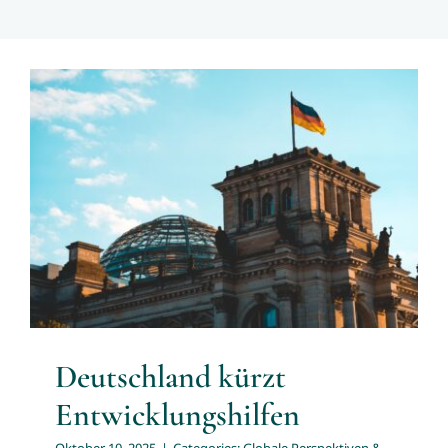
Deutschland kürzt
Entwicklungshilfen
Globale Perspektiven & Debatten
Deutschland kürzt
Entwicklungshilfen