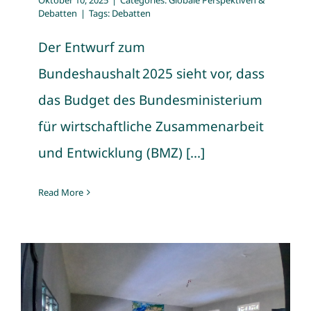
Oktober 10, 2025
|
Categories:
Globale Perspektiven &
Debatten
|
Tags:
Debatten
Der Entwurf zum
Bundeshaushalt 2025 sieht vor, dass
das Budget des Bundesministerium
für wirtschaftliche Zusammenarbeit
und Entwicklung (BMZ) [...]
Read More