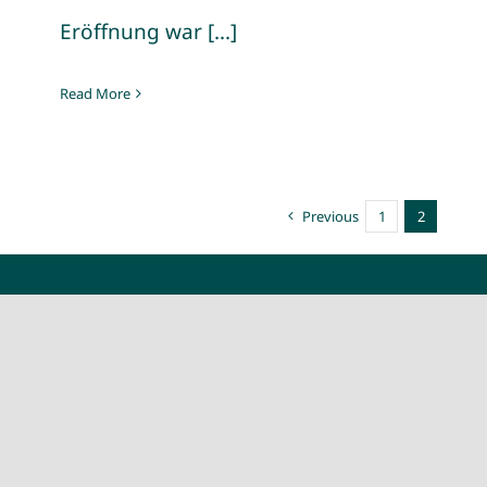
Eröffnung war [...]
Read More
Previous
1
2