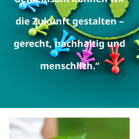
die Zukunft gestalten –
gerecht, nachhaltig und
menschlich.“