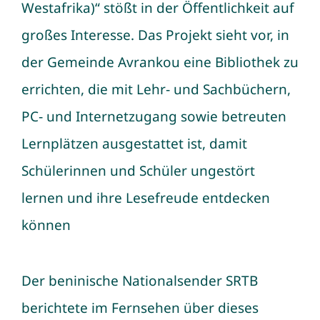
Westafrika)“ stößt in der Öffentlichkeit auf
Weiteres
großes Interesse. Das Projekt sieht vor, in
der Gemeinde Avrankou eine Bibliothek zu
Kontakt
errichten, die mit Lehr‑ und Sachbüchern,
PC‑ und Internetzugang sowie betreuten
Lernplätzen ausgestattet ist, damit
Schülerinnen und Schüler ungestört
lernen und ihre Lesefreude entdecken
können
Der beninische Nationalsender SRTB
berichtete im Fernsehen über dieses